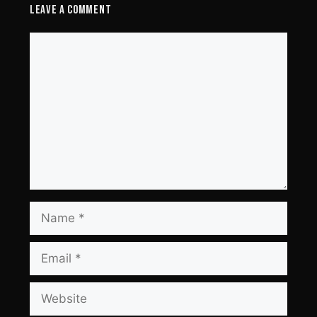
Leave a Comment
Comment
Name
Email
Website