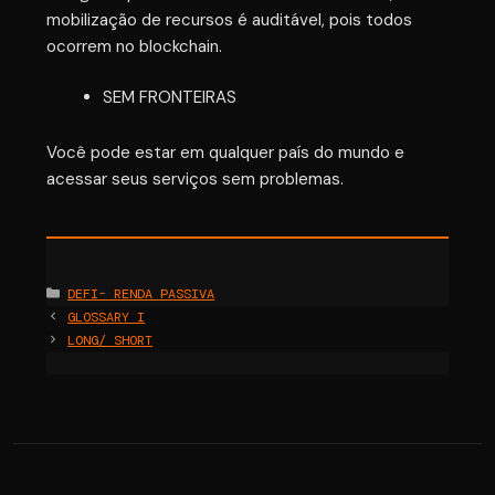
mobilização de recursos é auditável, pois todos
ocorrem no blockchain.
SEM FRONTEIRAS
Você pode estar em qualquer país do mundo e
acessar seus serviços sem problemas.
Categories
DEFI- RENDA PASSIVA
GLOSSARY I
LONG/ SHORT