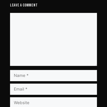
Leave a Comment
Comment
Name
Email
Website