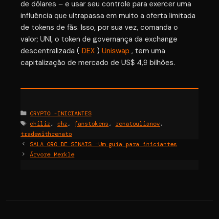
de dólares – e usar seu controle para exercer uma
influência que ultrapassa em muito a oferta limitada
de tokens de fãs. Isso, por sua vez, comanda o
valor; UNI, o token de governança da exchange
descentralizada (
DEX
)
Uniswap
, tem uma
capitalização de mercado de US$ 4,9 bilhões.
Categories
CRYPTO -INICIANTES
Tags
chiliz
,
chz
,
fanstokens
,
renatoulianov
,
tradewithrenato
SALA ORO DE SINAIS -Um guia para iniciantes
Árvore Merkle