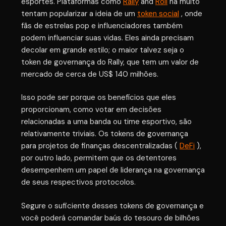
esportes. Plataformas como
Rally
and
Roll
há muito
tentam popularizar a ideia de um
token social
, onde
fãs de estrelas pop e influenciadores também
podem influenciar suas vidas. Eles ainda precisam
decolar em grande estilo; o maior talvez seja o
token de governança do Rally, que tem um valor de
mercado de cerca de US$ 140 milhões.
Isso pode ser porque os benefícios que eles
proporcionam, como votar em decisões
relacionadas a uma banda ou time esportivo, são
relativamente triviais. Os tokens de governança
para projetos de finanças descentralizadas (
DeFi
),
por outro lado, permitem que os detentores
desempenhem um papel de liderança na governança
de seus respectivos protocolos.
Segure o suficiente desses tokens de governança e
você poderá comandar baús do tesouro de bilhões