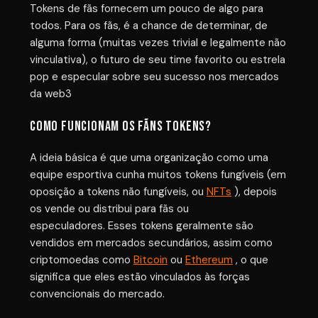
Tokens de fãs fornecem um pouco de algo para
todos. Para os fãs, é a chance de determinar, de
alguma forma (muitas vezes trivial e legalmente não
vinculativa), o futuro de seu time favorito ou estrela
pop e especular sobre seu sucesso nos mercados
da web3
Como funcionam os FÃNS TOKENS?
A ideia básica é que uma organização como uma
equipe esportiva cunha muitos tokens fungíveis (em
oposição a tokens não fungíveis, ou
NFTs
), depois
os vende ou distribui para fãs ou
especuladores. Esses tokens geralmente são
vendidos em mercados secundários, assim como
criptomoedas como
Bitcoin
ou
Ethereum
, o que
significa que eles estão vinculados às forças
convencionais do mercado.