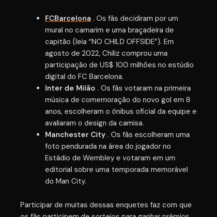
FCBarcelona
. Os fãs decidiram por um
mural no camarim e uma braçadeira de
capitão (leia “NO CHILD OFFSIDE”). Em
agosto de 2022, Chiliz comprou uma
participação de US$ 100 milhões no estúdio
digital do FC Barcelona.
Inter de Milão
. Os fãs votaram na primeira
música de comemoração do novo gol em 8
anos, escolheram o ônibus oficial da equipe e
avaliaram o design da camisa.
Manchester City
. Os fãs escolheram uma
foto pendurada na área do jogador no
Estádio de Wembley e votaram em um
editorial sobre uma temporada memorável
do Man City.
Participar de muitas dessas enquetes faz com que
os fãs participem de sorteios para ganhar prêmios,