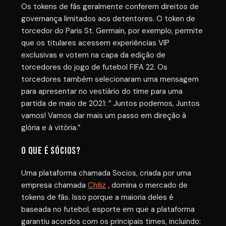
Os tokens de fãs geralmente conferem direitos de
governança limitados aos detentores. O token de
torcedor do Paris St. Germain, por exemplo, permite
que os titulares acessem experiências VIP
exclusivas e votem na capa da edição de
torcedores do jogo de futebol FIFA 22. Os
torcedores também selecionaram uma mensagem
para apresentar no vestiário do time para uma
partida de maio de 2021: ” Juntos podemos, Juntos
vamos! Vamos dar mais um passo em direção à
glória e à vitória.”
O que é SÓCIOS?
Uma plataforma chamada Socios, criada por uma
empresa chamada
Chiliz
, domina o mercado de
tokens de fãs. Isso porque a maioria deles é
baseada no futebol, esporte em que a plataforma
garantiu acordos com os principais times, incluindo: