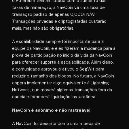
o Ethereum tenham lutado com o aumento das
taxas de mineração, a NavCoin vê uma taxa de
transação padrão de apenas 0,0001 NAV.
Transações privadas e criptografadas custarão
mais, mas não são obrigatórias.
A escalabilidade sempre foi importante para a
equipe da NavCoin, e eles fizeram a mudança para a
prova de participação no início da vida da NavCoin
para oferecer suporte à escalabilidade. Além disso,
a comunidade aprovou e ativou o SegWit para
reduzir o tamanho dos blocos. No futuro, a NavCoin
espera implementar algo equivalente à Lightning
Network , que moverá algumas transações fora da
cadeia e fornecerá liquidação instantânea.
NavCoin é anônimo e não rastreável
A NavCoin foi descrita como uma moeda de