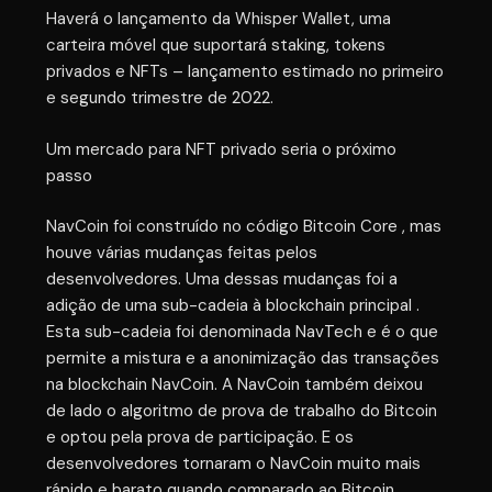
Haverá o lançamento da Whisper Wallet, uma
carteira móvel que suportará staking, tokens
privados e NFTs – lançamento estimado no primeiro
e segundo trimestre de 2022.
Um mercado para NFT privado seria o próximo
passo
NavCoin foi construído no código Bitcoin Core , mas
houve várias mudanças feitas pelos
desenvolvedores. Uma dessas mudanças foi a
adição de uma sub-cadeia à blockchain principal .
Esta sub-cadeia foi denominada NavTech e é o que
permite a mistura e a anonimização das transações
na blockchain NavCoin. A NavCoin também deixou
de lado o algoritmo de prova de trabalho do Bitcoin
e optou pela prova de participação. E os
desenvolvedores tornaram o NavCoin muito mais
rápido e barato quando comparado ao Bitcoin.